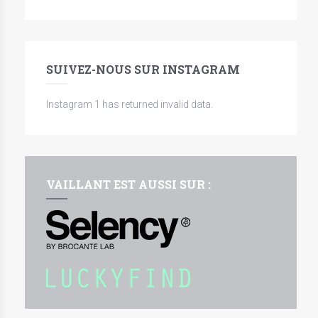
SUIVEZ-NOUS SUR INSTAGRAM
Instagram 1 has returned invalid data.
VAILLANT EST AUSSI SUR :