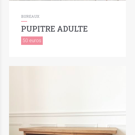
BUREAUX
PUPITRE ADULTE
50 euros