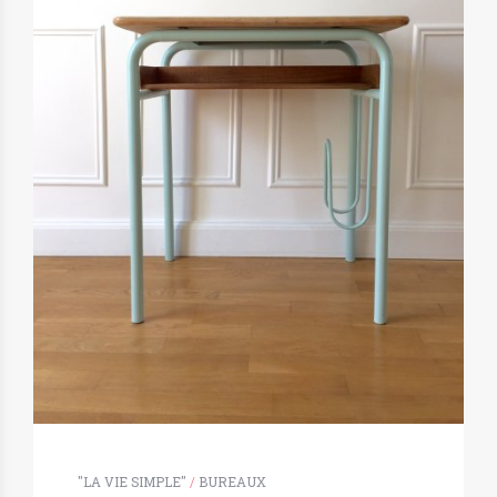
"LA VIE SIMPLE"
/
BUREAUX