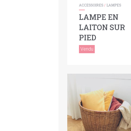
ACCESSOIRES
/
LAMPES
LAMPE EN
LAITON SUR
PIED
Vendu