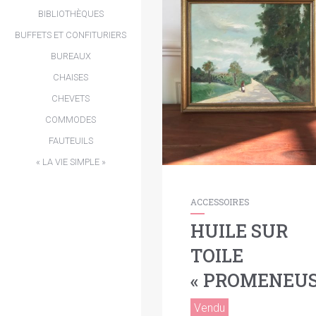
BIBLIOTHÈQUES
BUFFETS ET CONFITURIERS
BUREAUX
CHAISES
CHEVETS
COMMODES
FAUTEUILS
« LA VIE SIMPLE »
ACCESSOIRES
HUILE SUR
TOILE
« PROMENEUS
Vendu