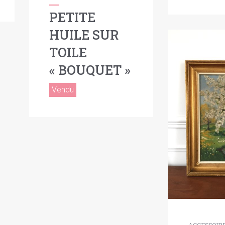
PETITE
HUILE SUR
TOILE
« BOUQUET »
Vendu