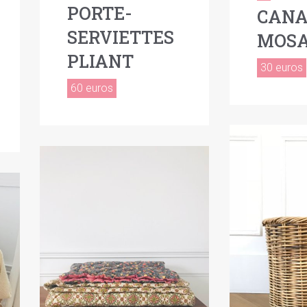
PORTE-
CANA
SERVIETTES
MOSA
PLIANT
30 euros
60 euros