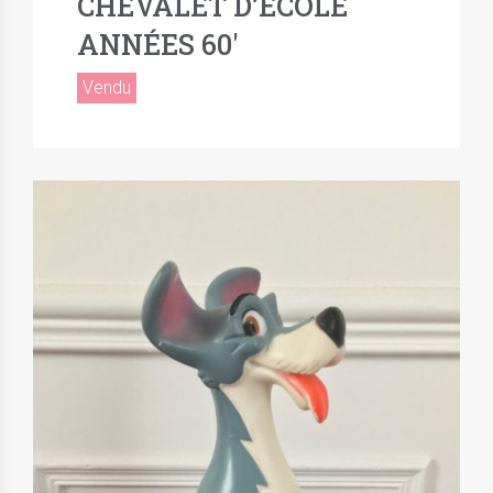
CHEVALET D’ÉCOLE
ANNÉES 60′
Vendu