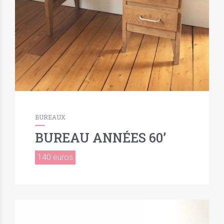
BUREAUX
BUREAU ANNÉES 60’
140 euros