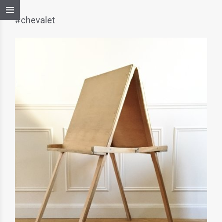
#chevalet