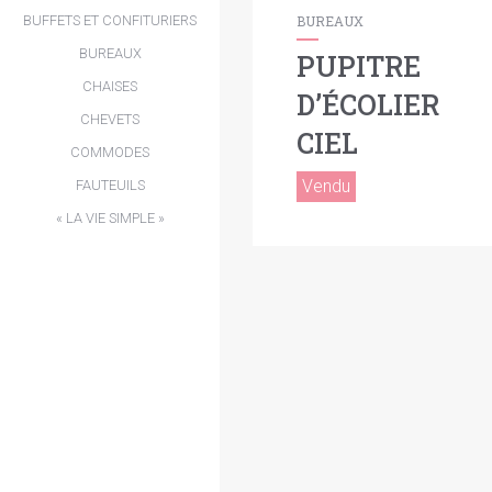
BUFFETS ET CONFITURIERS
BUREAUX
BUREAUX
PUPITRE
CHAISES
D’ÉCOLIER
CHEVETS
CIEL
COMMODES
Vendu
FAUTEUILS
« LA VIE SIMPLE »