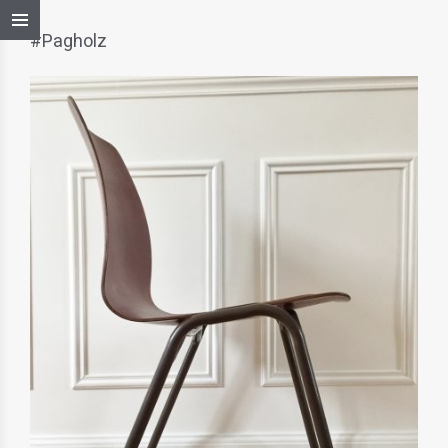
#Pagholz