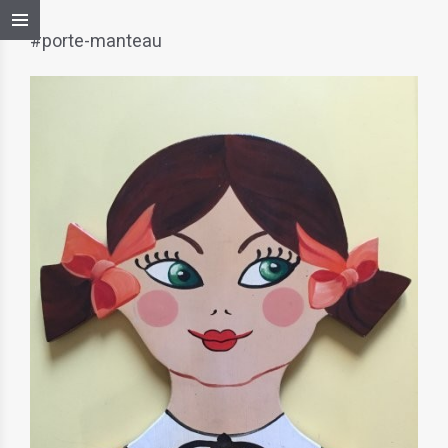
#porte-manteau