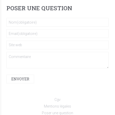
POSER UNE QUESTION
ENVOYER
Cgv
Mentions légales
Poser une question