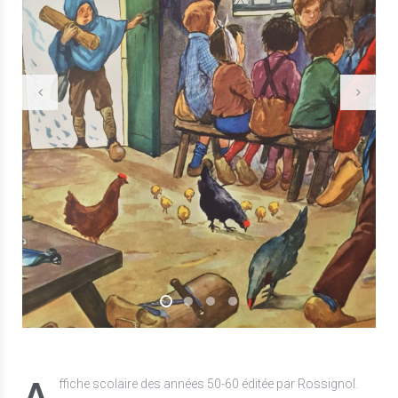
A
ffiche scolaire des années 50-60 éditée par Rossignol.