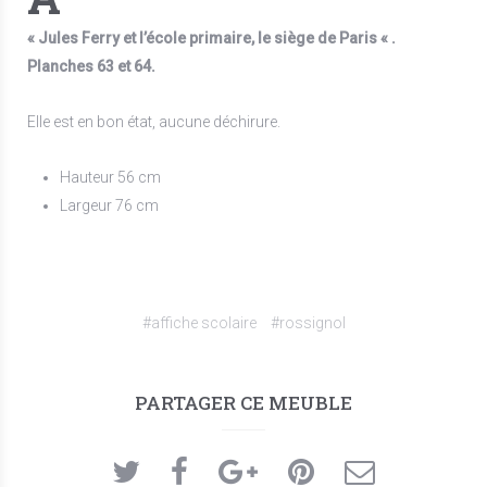
« Jules Ferry et l’école primaire, le siège de Paris « .
Planches 63 et 64.
Elle est en bon état, aucune déchirure.
Hauteur 56 cm
Largeur 76 cm
#affiche scolaire
#rossignol
PARTAGER CE MEUBLE