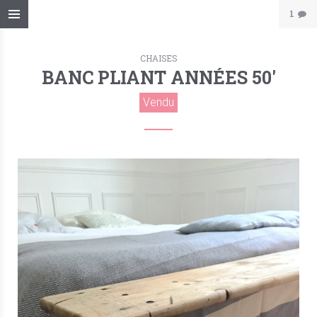
1
CHAISES
BANC PLIANT ANNÉES 50′
Vendu