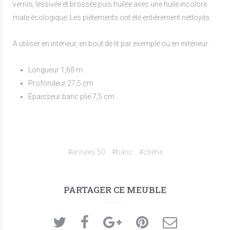
vernis, lessivée et brossée puis huilée avec une huile incolore
mate écologique. Les piètements ont été entièrement nettoyés.
A utiliser en intérieur, en bout de lit par exemple ou en extérieur.
Longueur 1,60 m
Profondeur 27,5 cm
Épaisseur banc plié 7,5 cm
#années 50
#banc
#chêne
PARTAGER CE MEUBLE