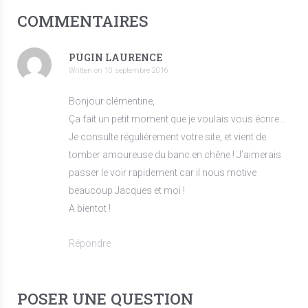
COMMENTAIRES
PUGIN LAURENCE
Written on
10 septembre 2016
Bonjour clémentine,
Ça fait un petit moment que je voulais vous écrire…
Je consulte régulièrement votre site, et vient de
tomber amoureuse du banc en chêne ! J’aimerais
passer le voir rapidement car il nous motive
beaucoup Jacques et moi !
A bientot !
Répondre
POSER UNE QUESTION