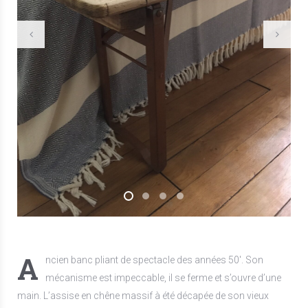
A
ncien banc pliant de spectacle des années 50′. Son
mécanisme est impeccable, il se ferme et s’ouvre d’une
main. L’assise en chêne massif à été décapée de son vieux