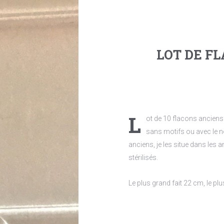
LOT DE F
L
ot de 10 flacons anciens
sans motifs ou avec le n
anciens, je les situe dans les an
stérilisés.
Le plus grand fait 22 cm, le plu