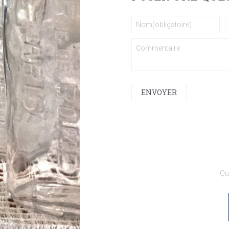
ENVOYER
Qui