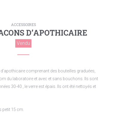
ACCESSOIRES
LACONS D’APOTHICAIRE
Vendu
 d’apothicaire comprenant des bouteilles graduées,
om du laboratoire et avec et sans bouchons. Ils sont
nées 30-40 , le verre est épais. Ils ont été nettoyés et
s petit 15 cm.