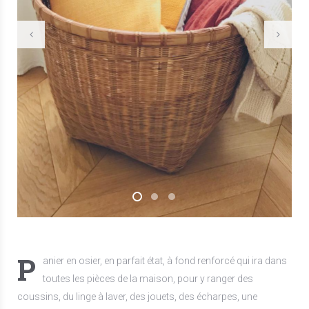
P
anier en osier, en parfait état, à fond renforcé qui ira dans
toutes les pièces de la maison, pour y ranger des
coussins, du linge à laver, des jouets, des écharpes, une