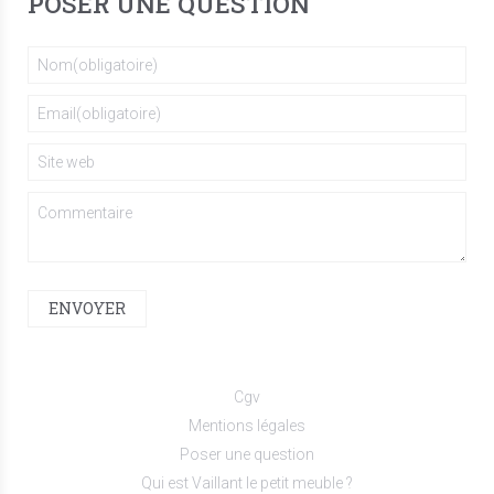
POSER UNE QUESTION
ENVOYER
Cgv
Mentions légales
Poser une question
Qui est Vaillant le petit meuble ?