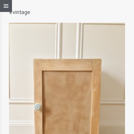
#vintage