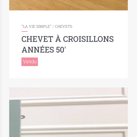
"LA VIE SIMPLE"
/
CHEVETS
CHEVET À CROISILLONS
ANNÉES 50′
Vendu