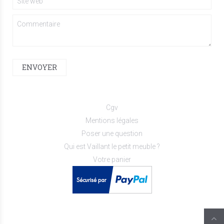
ENVOYER
Cgv
Mentions légales
Poser une question
Qui est Vaillant le petit meuble ?
Votre panier