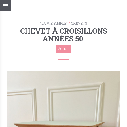
"LA VIE SIMPLE"
/
CHEVETS
CHEVET À CROISILLONS
ANNÉES 50′
Vendu