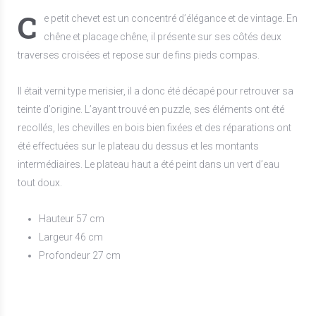
C
e petit chevet est un concentré d’élégance et de vintage. En
chêne et placage chêne, il présente sur ses côtés deux
traverses croisées et repose sur de fins pieds compas.
Il était verni type merisier, il a donc été décapé pour retrouver sa
teinte d’origine. L’ayant trouvé en puzzle, ses éléments ont été
recollés, les chevilles en bois bien fixées et des réparations ont
été effectuées sur le plateau du dessus et les montants
intermédiaires. Le plateau haut a été peint dans un vert d’eau
tout doux.
Hauteur 57 cm
Largeur 46 cm
Profondeur 27 cm