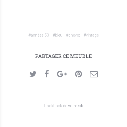
#années 50
#bleu
#chevet
#vintage
PARTAGER CE MEUBLE
Trackback
de votre site